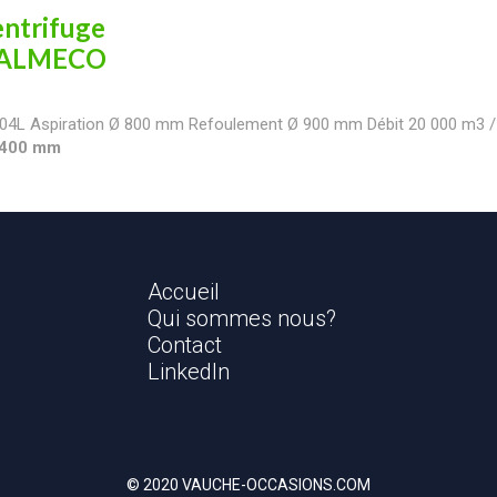
entrifuge
- ALMECO
04L Aspiration Ø 800 mm Refoulement Ø 900 mm Débit 20 000 m3 / 
 2400 mm
Accueil
Qui sommes nous?
Contact
LinkedIn
© 2020 VAUCHE-OCCASIONS.COM