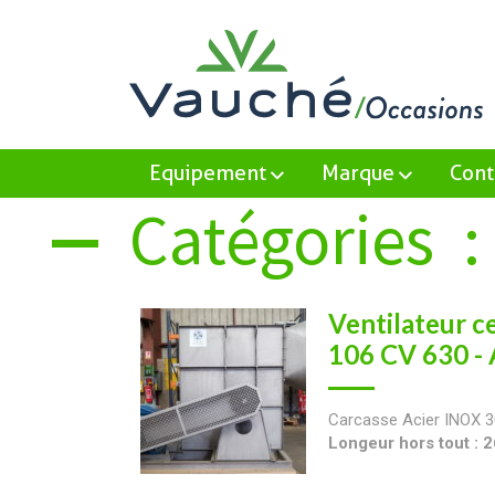
Equipement
Marque
Cont
Catégories :
Ventilateur c
106 CV 630 
Carcasse Acier INOX 3
Longeur hors tout :