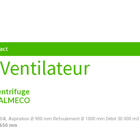
act
Ventilateur
entrifuge
- ALMECO
04L Aspiration Ø 900 mm Refoulement Ø 1000 mm Débit 30 000 m3 /
 2650 mm