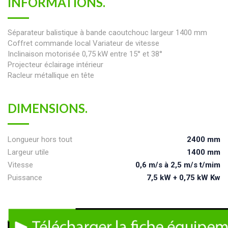
INFORMATIONS.
Séparateur balistique à bande caoutchouc largeur 1400 mm
Coffret commande local Variateur de vitesse
Inclinaison motorisée 0,75 kW entre 15° et 38°
Projecteur éclairage intérieur
Racleur métallique en tête
DIMENSIONS.
Longueur hors tout
2400 mm
Largeur utile
1400 mm
Vitesse
0,6 m/s à 2,5 m/s t/mim
Puissance
7,5 kW + 0,75 kW Kw
T
e