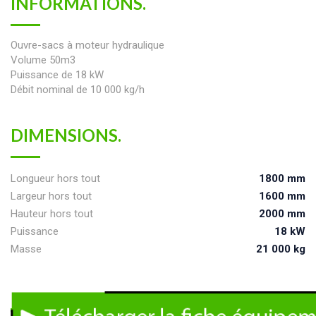
INFORMATIONS.
Ouvre-sacs à moteur hydraulique
Volume 50m3
Puissance de 18 kW
Débit nominal de 10 000 kg/h
DIMENSIONS.
Longueur hors tout
1800 mm
Largeur hors tout
1600 mm
Hauteur hors tout
2000 mm
Puissance
18 kW
Masse
21 000 kg
T
e